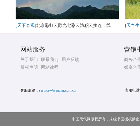
[天下奇观]
北京彩虹云隙光七彩云浓积云接连上线
[天气生
网站服务
营销
关于我们
联系我们
用户反馈
商务合
版权声明
网站律师
媒资合
客服邮箱：
service@weather.com.cn
客服电话
中国天气网版权所有，未经书面授权禁止使用 