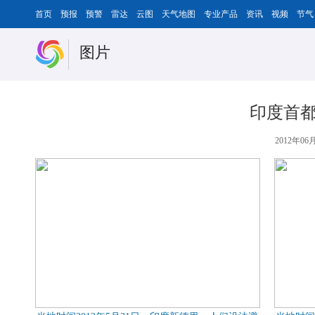
首页
预报
预警
雷达
云图
天气地图
专业产品
资讯
视频
节气
图片
印度首都
2012年06月