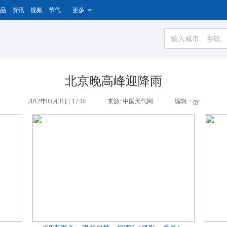
品
资讯
视频
节气
更多
北京晚高峰迎降雨
2012年05月31日 17:40
来源: 中国天气网
编辑：gy