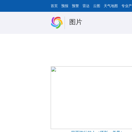
首页
预报
预警
雷达
云图
天气地图
专业产
图片