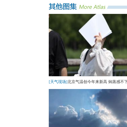
[天气现场]
北京气温创今年来新高 焖蒸感不