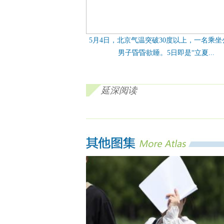
5月4日，北京气温突破30度以上，一名乘坐
男子昏昏欲睡。5日即是“立夏...
延深阅读