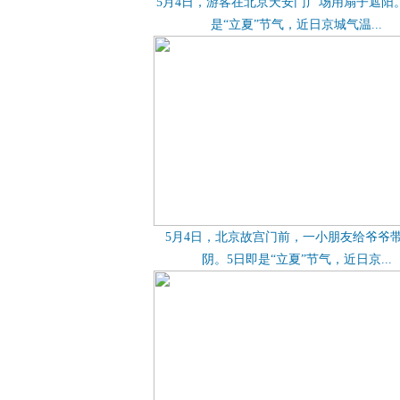
5月4日，游客在北京天安门广场用扇子遮阳
是“立夏”节气，近日京城气温...
5月4日，北京故宫门前，一小朋友给爷爷
阴。5日即是“立夏”节气，近日京...