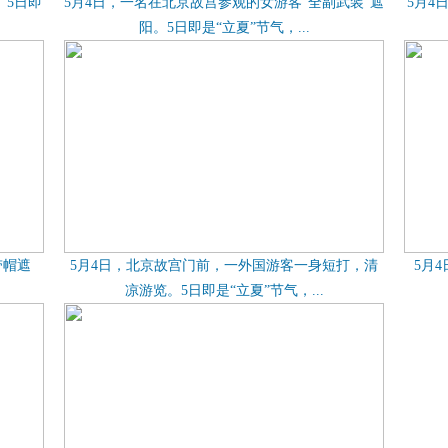
。5日即
5月4日，一名在北京故宫参观的女游客“全副武装”遮
5月4
阳。5日即是“立夏”节气，...
带帽遮
5月4日，北京故宫门前，一外国游客一身短打，清
5月
凉游览。5日即是“立夏”节气，...