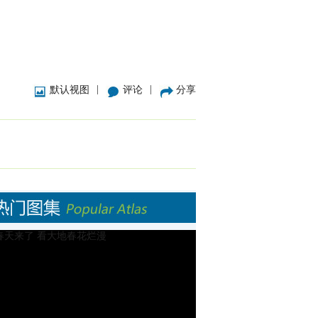
|
|
默认视图
评论
分享