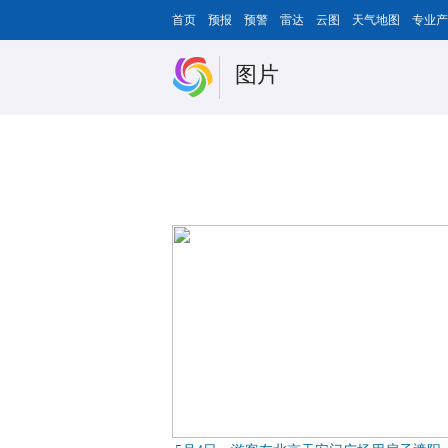
首页
预报
预警
雷达
云图
天气地图
专业产
图片