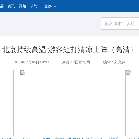
品
资讯
视频
节气
更多
北京持续高温 游客短打清凉上阵（高清）
2012年05月05日 08:59
来源: 中国新闻网
编辑：刘文静