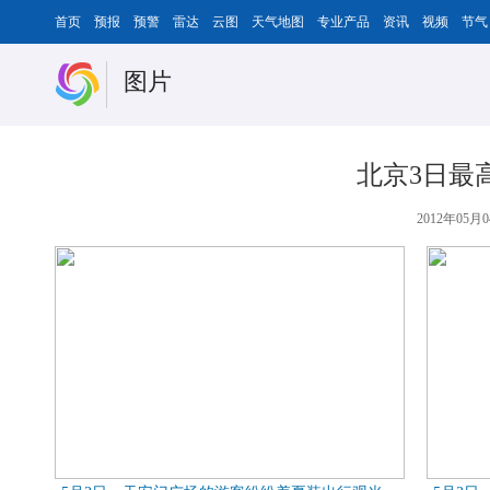
首页
预报
预警
雷达
云图
天气地图
专业产品
资讯
视频
节气
图片
北京3日最
2012年05月0