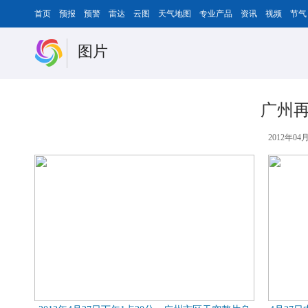
首页
预报
预警
雷达
云图
天气地图
专业产品
资讯
视频
节气
图片
广州再
2012年04月