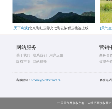
[天下奇观]
北京彩虹云隙光七彩云浓积云接连上线
[天气生
网站服务
营销
关于我们
联系我们
用户反馈
商务合
版权声明
网站律师
媒资合
客服邮箱：
service@weather.com.cn
客服电话
中国天气网版权所有，未经书面授权禁止使用 