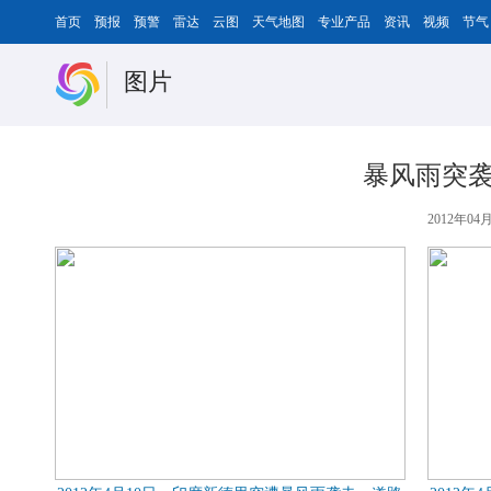
首页
预报
预警
雷达
云图
天气地图
专业产品
资讯
视频
节气
图片
暴风雨突袭
2012年04月