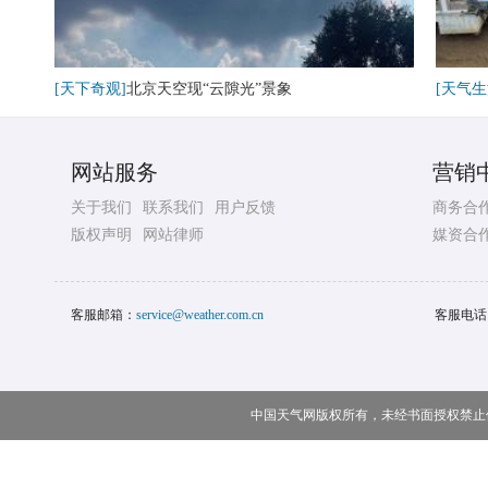
[天下奇观]
北京天空现“云隙光”景象
[天气生
网站服务
营销
关于我们
联系我们
用户反馈
商务合
版权声明
网站律师
媒资合
客服邮箱：
service@weather.com.cn
客服电话
中国天气网版权所有，未经书面授权禁止使用 