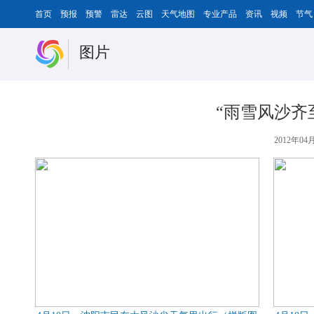
首页
预报
预警
雷达
云图
天气地图
专业产品
资讯
视频
节气
图片
“雨雪风沙齐
2012年04月