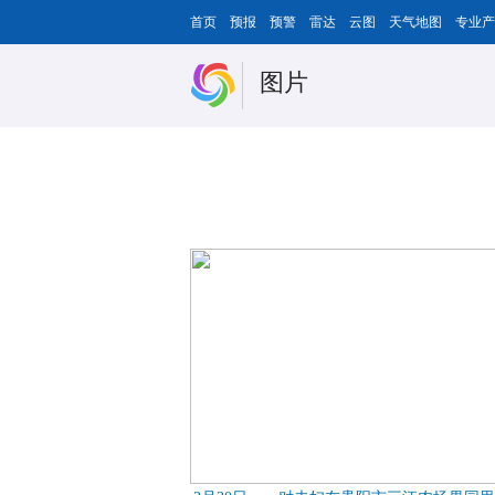
首页
预报
预警
雷达
云图
天气地图
专业产
图片