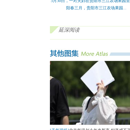
3月30日，一对夫妇在贵阳市三江农场果园
阳春三月，贵阳市三江农场果园...
延深阅读