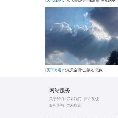
[天气现场]
北京气温创今年来新高 焖蒸感不
[天下奇观]
北京天空现“云隙光”景象
网站服务
关于我们
联系我们
用户反馈
版权声明
网站律师