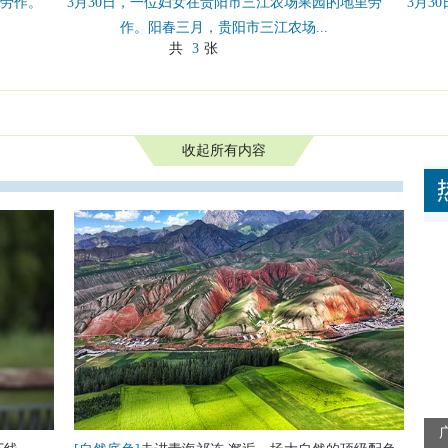
里劳作。
3月30日，一位妇女在贵阳市三江农场果园的地里劳
3月3
作。阳春三月，贵阳市三江农场...
共
3
张
收起所有内容