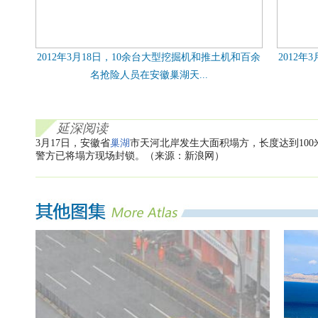
2012年3月18日，10余台大型挖掘机和推土机和百余
2012
名抢险人员在安徽巢湖天...
延深阅读
3月17日，安徽省
巢湖
市天河北岸发生大面积塌方，长度达到10
警方已将塌方现场封锁。（来源：新浪网）