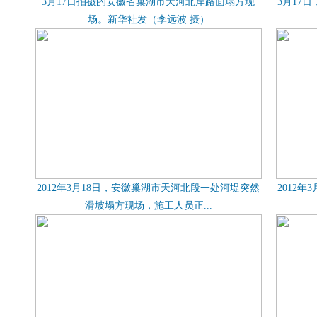
3月17日拍摄的安徽省巢湖市天河北岸路面塌方现
3月17
场。新华社发（李远波 摄）
2012年3月18日，安徽巢湖市天河北段一处河堤突然
2012
滑坡塌方现场，施工人员正...