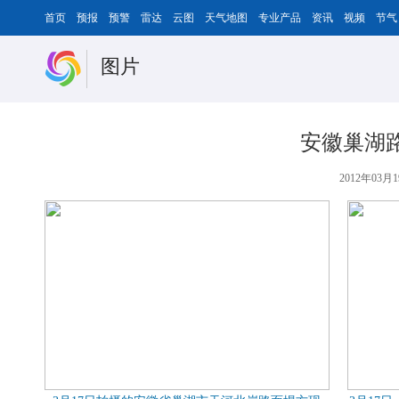
首页
预报
预警
雷达
云图
天气地图
专业产品
资讯
视频
节气
图片
安徽巢湖路
2012年03月1