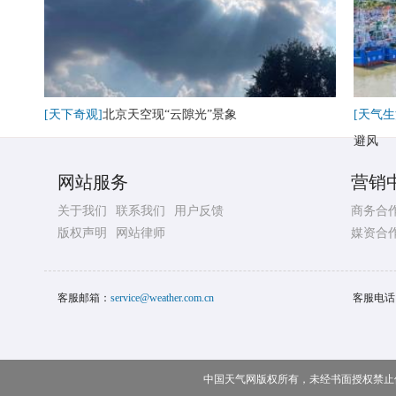
[天下奇观]
北京天空现“云隙光”景象
[天气生
避风
网站服务
营销
关于我们
联系我们
用户反馈
商务合
版权声明
网站律师
媒资合
客服邮箱：
service@weather.com.cn
客服电话
中国天气网版权所有，未经书面授权禁止使用 