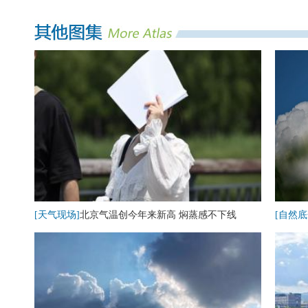
[天气现场]
北京气温创今年来新高 焖蒸感不下线
[自然底