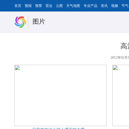
首页
预报
预警
雷达
云图
天气地图
专业产品
资讯
视频
节气
图片
高
2012年02月1