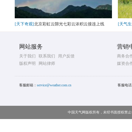
[天下奇观]
北京彩虹云隙光七彩云浓积云接连上线
[天气生
网站服务
营销
关于我们
联系我们
用户反馈
商务合
版权声明
网站律师
媒资合
客服邮箱：
service@weather.com.cn
客服电话
中国天气网版权所有，未经书面授权禁止使用 