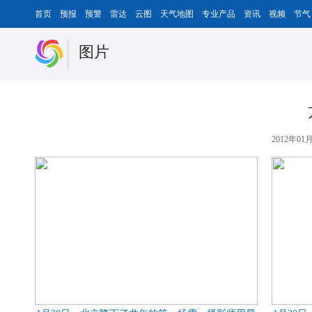
首页
预报
预警
雷达
云图
天气地图
专业产品
资讯
视频
节气
图片
2012年01月