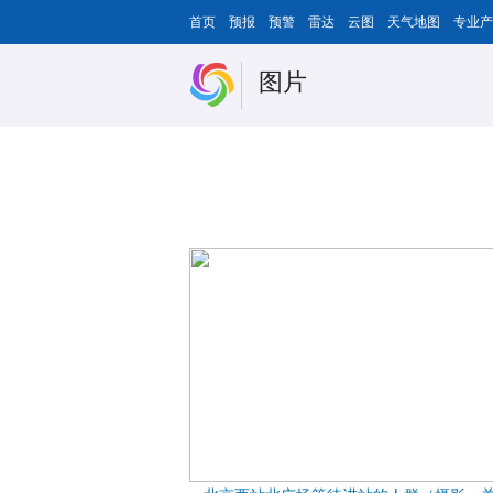
首页
预报
预警
雷达
云图
天气地图
专业产
图片