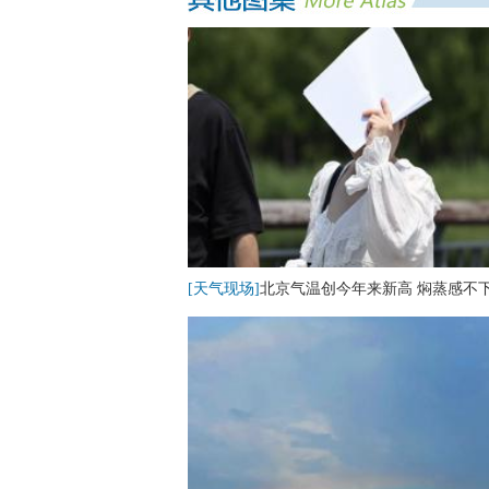
[天气现场]
北京气温创今年来新高 焖蒸感不