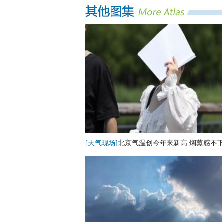
[天气现场]
北京气温创今年来新高 焖蒸感不