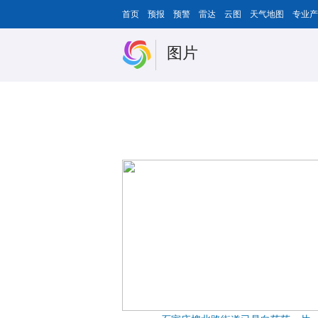
首页
预报
预警
雷达
云图
天气地图
专业产
图片