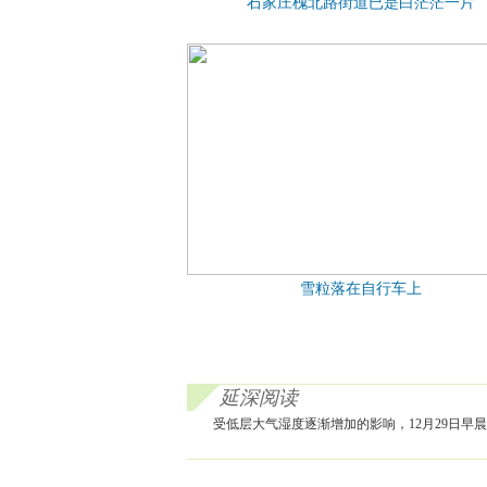
石家庄槐北路街道已是白茫茫一片
雪粒落在自行车上
延深阅读
受低层大气湿度逐渐增加的影响，12月29日