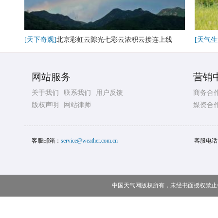
[天下奇观]
北京彩虹云隙光七彩云浓积云接连上线
[天气生
网站服务
营销
关于我们
联系我们
用户反馈
商务合
版权声明
网站律师
媒资合
客服邮箱：
service@weather.com.cn
客服电话
中国天气网版权所有，未经书面授权禁止使用 