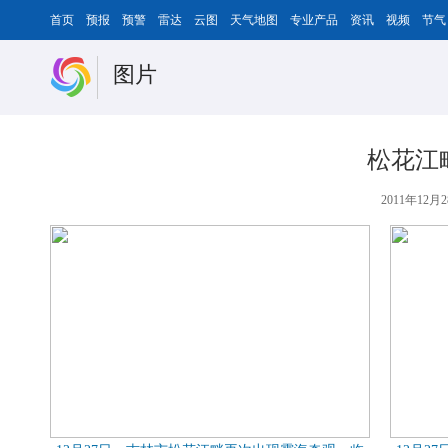
首页
预报
预警
雷达
云图
天气地图
专业产品
资讯
视频
节气
图片
松花江
2011年12月2