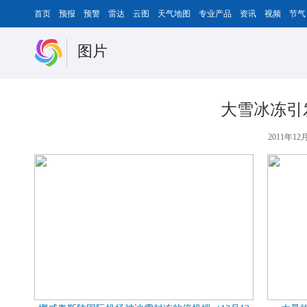
首页
预报
预警
雷达
云图
天气地图
专业产品
资讯
视频
节气
图片
大雪冰冻引
2011年12月