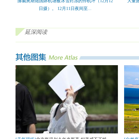
挪威奥斯陆国际机场被冰雪封冻的停机坪（12月12
大量
日摄）。 12月11日夜间至...
延深阅读