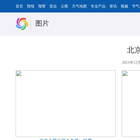
首页
预报
预警
雷达
云图
天气地图
专业产品
资讯
视频
节气
图片
北
2011年12月