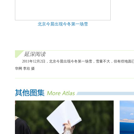
北京今晨出现今冬第一场雪
延深阅读
2011年12月2日，北京今晨出现今冬第一场雪，雪量不大，但有些
华网 李欣 摄