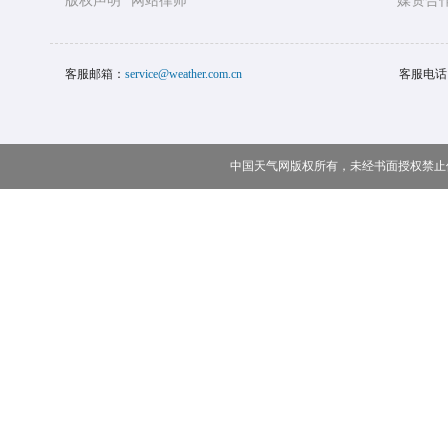
版权声明
网站律师
媒资合
客服邮箱：
service@weather.com.cn
客服电话
中国天气网版权所有，未经书面授权禁止使用 