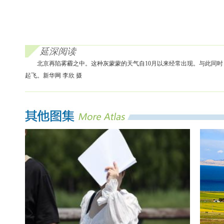
延深阅读
北京再陷雾霾之中。这种灰蒙蒙的天气自10月以来经常出现。与此同时，
起飞。新华网 李欣 摄