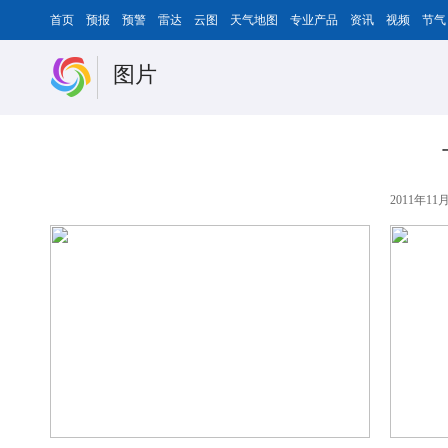
首页
预报
预警
雷达
云图
天气地图
专业产品
资讯
视频
节气
图片
2011年11月