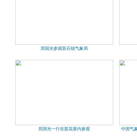
郑国光参观双石镇气象局
郑国光一行在梨花寨内参观
中国气