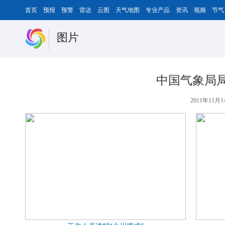
首页
预报
预警
雷达
云图
天气地图
专业产品
资讯
视频
节气
图片
中国气象局局
2011年11月14