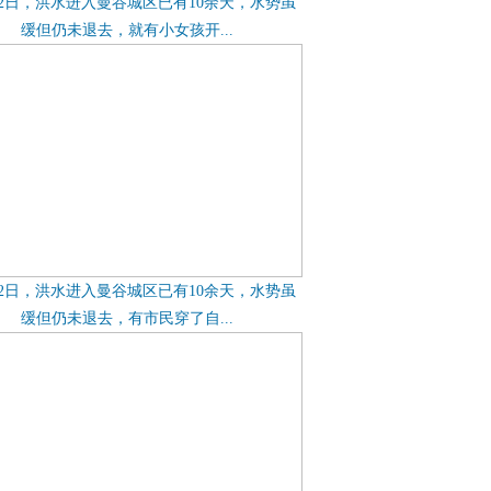
12日，洪水进入曼谷城区已有10余天，水势虽
缓但仍未退去，就有小女孩开...
12日，洪水进入曼谷城区已有10余天，水势虽
缓但仍未退去，有市民穿了自...