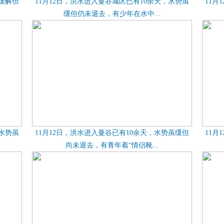
有缓解但
11月12日，洪水进入曼谷城区已有10余天，水势虽
11月
缓但仍未退去，有少年在水中...
，水势虽
11月12日，洪水进入曼谷已有10余天，水势虽缓但
11月
尚未退去，有青年着“情侣靴...