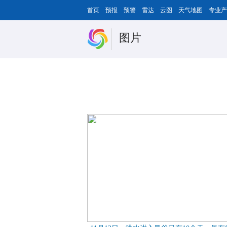
首页
预报
预警
雷达
云图
天气地图
专业产
图片