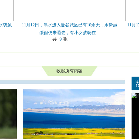
，水势虽
11月12日，洪水进入曼谷城区已有10余天，水势虽
11月
缓但仍未退去，有小女孩骑在...
共
9
张
收起所有内容