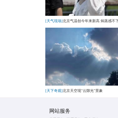
[天气现场]
北京气温创今年来新高 焖蒸感不
[天下奇观]
北京天空现“云隙光”景象
网站服务