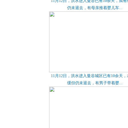
11月12日，洪水进入曼谷已有10余天，虽
仍未退去，有母亲推着婴儿车...
11月12日，洪水进入曼谷城区已有10余天
缓但仍未退去，有男子带着婴...