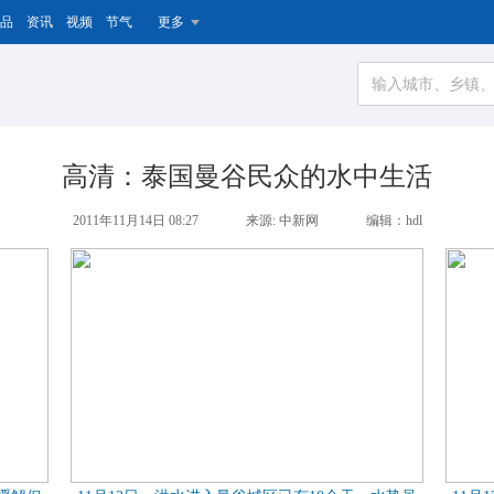
品
资讯
视频
节气
更多
高清：泰国曼谷民众的水中生活
2011年11月14日 08:27
来源: 中新网
编辑：hdl