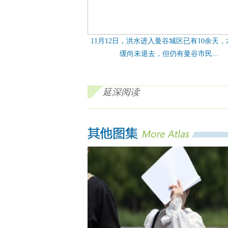
11月12日，洪水进入曼谷城区已有10余天
缓尚未退去，但仍有曼谷市民...
延深阅读