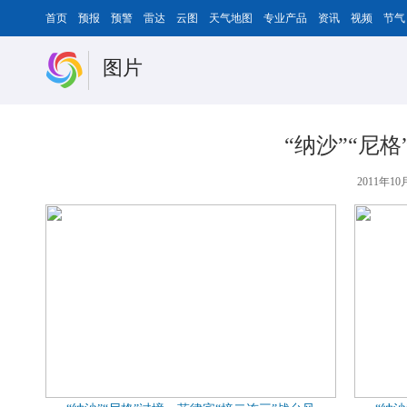
首页
预报
预警
雷达
云图
天气地图
专业产品
资讯
视频
节气
图片
“纳沙”“尼
2011年10月