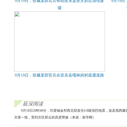
9月19日，驻藏某部官兵帮助亚东县受灾群众清理废
9月19
墟
9月19日，驻藏某部官兵在亚东县嘎林岗村疏通道路
延深阅读
9月18日20时40分，印度锡金邦西北部发生6.8级强烈地震，波及
灾第一线，受到灾区群众的高度赞扬（来源：新华网）