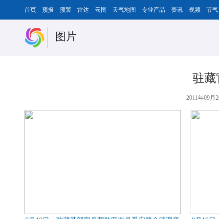
首页
预报
预警
雷达
云图
天气地图
专业产品
资讯
视频
节气
图片
驻藏
2011年09月2