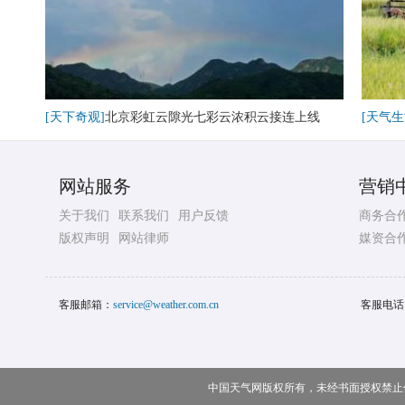
[天下奇观]
北京彩虹云隙光七彩云浓积云接连上线
[天气生
网站服务
营销
关于我们
联系我们
用户反馈
商务合
版权声明
网站律师
媒资合
客服邮箱：
service@weather.com.cn
客服电话
中国天气网版权所有，未经书面授权禁止使用 