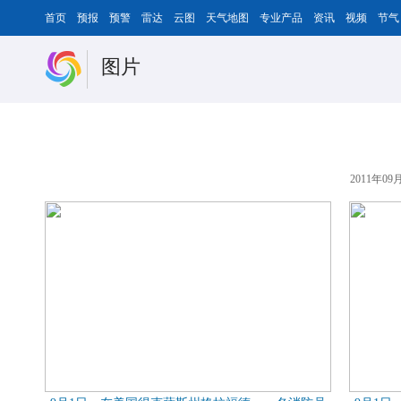
首页
预报
预警
雷达
云图
天气地图
专业产品
资讯
视频
节气
图片
2011年09月