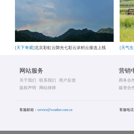
[天下奇观]
北京彩虹云隙光七彩云浓积云接连上线
[天气生
网站服务
营销
关于我们
联系我们
用户反馈
商务合
版权声明
网站律师
媒资合
客服邮箱：
service@weather.com.cn
客服电话