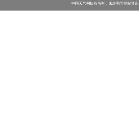
中国天气网版权所有，未经书面授权禁止使用 