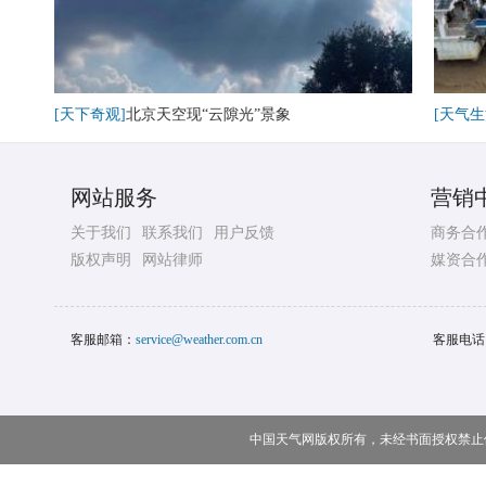
[天下奇观]
北京天空现“云隙光”景象
[天气生
网站服务
营销
关于我们
联系我们
用户反馈
商务合
版权声明
网站律师
媒资合
客服邮箱：
service@weather.com.cn
客服电话
中国天气网版权所有，未经书面授权禁止使用 