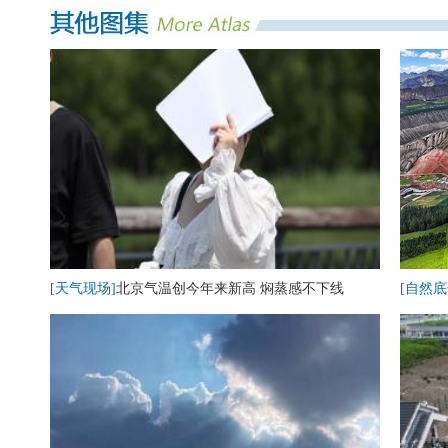
[天气现场]
北京气温创今年来新高 焖蒸感不下线
[自然底