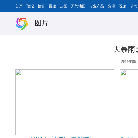
首页
预报
预警
雷达
云图
天气地图
专业产品
资讯
视频
节气
图片
大暴雨
2011年06月