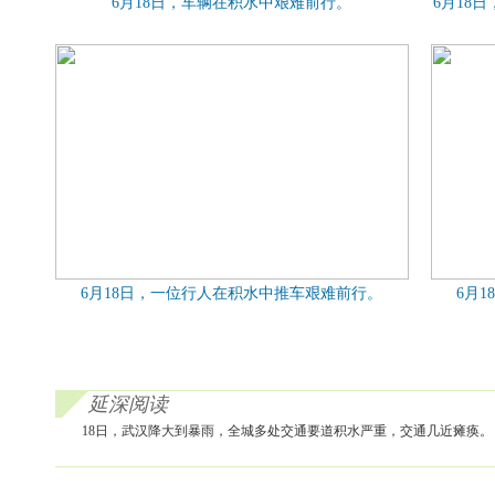
6月18日，车辆在积水中艰难前行。
6月18
6月18日，一位行人在积水中推车艰难前行。
6月
延深阅读
18日，武汉降大到暴雨，全城多处交通要道积水严重，交通几近瘫痪。