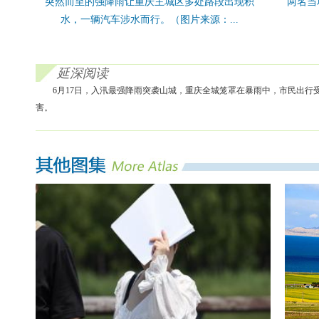
突然而至的强降雨让重庆主城区多处路段出现积
两名当
水，一辆汽车涉水而行。（图片来源：...
延深阅读
6月17日，入汛最强降雨突袭山城，重庆全城笼罩在暴雨中，市民出
害。