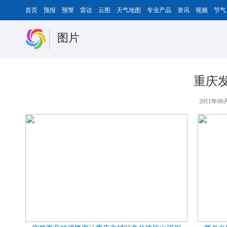
首页
预报
预警
雷达
云图
天气地图
专业产品
资讯
视频
节气
图片
重庆
2011年06月