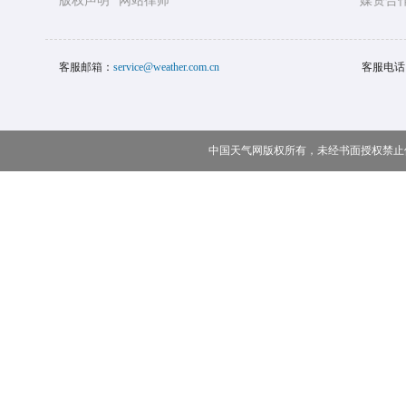
版权声明
网站律师
媒资合
客服邮箱：
service@weather.com.cn
客服电话
中国天气网版权所有，未经书面授权禁止使用 