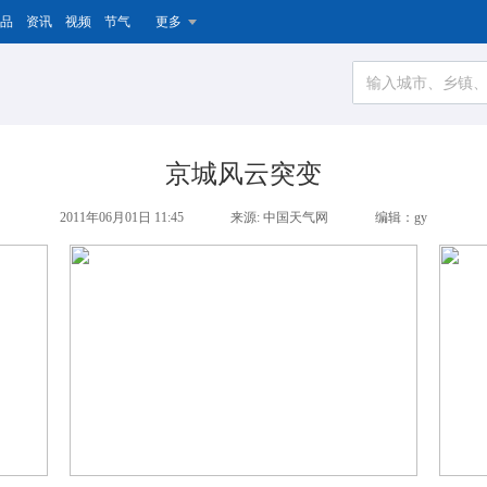
品
资讯
视频
节气
更多
京城风云突变
2011年06月01日 11:45
来源: 中国天气网
编辑：gy