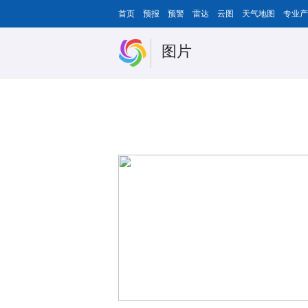
首页
预报
预警
雷达
云图
天气地图
专业产
图片