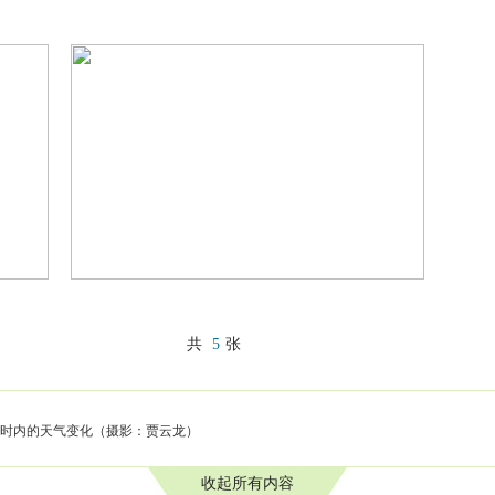
共
5
张
小时内的天气变化（摄影：贾云龙）
收起所有内容