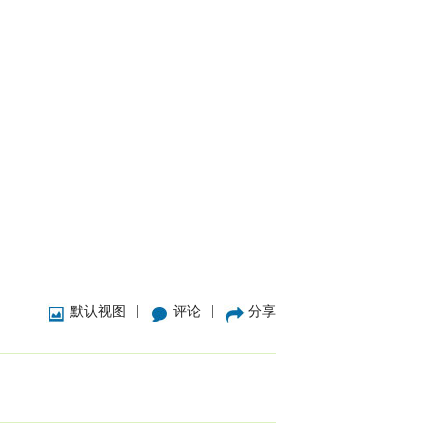
|
|
默认视图
评论
分享