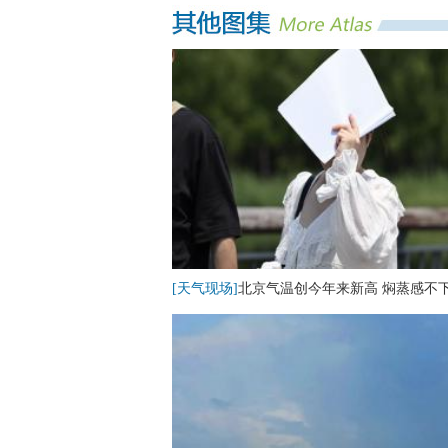
[天气现场]
北京气温创今年来新高 焖蒸感不