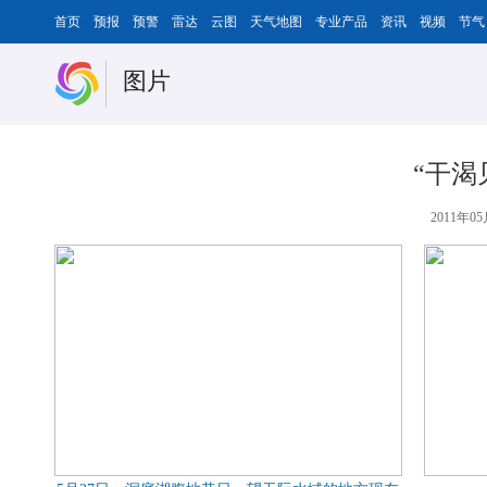
首页
预报
预警
雷达
云图
天气地图
专业产品
资讯
视频
节气
图片
“干渴
2011年05