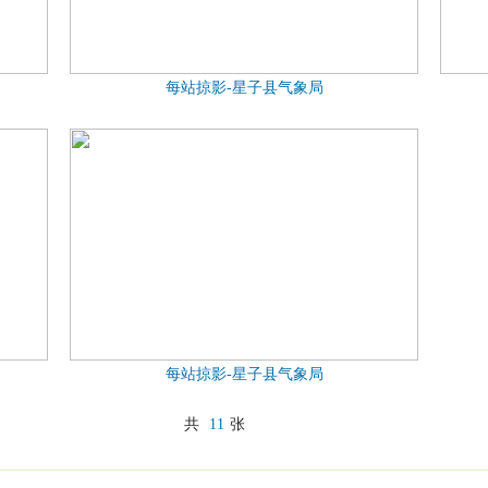
每站掠影-星子县气象局
每站掠影-星子县气象局
共
11
张