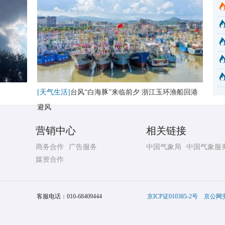
[天气生活]
台风“白海豚”来临前夕 浙江玉环渔船回港
避风
营销中心
相关链接
商务合作
广告服务
中国气象局
中国气象服
媒资合作
客服电话：
010-68409444
京ICP证010385-2号
京公网安备