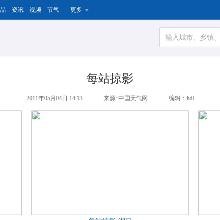
品
资讯
视频
节气
更多
每站掠影
2011年05月04日 14:13
来源: 中国天气网
编辑：hdl