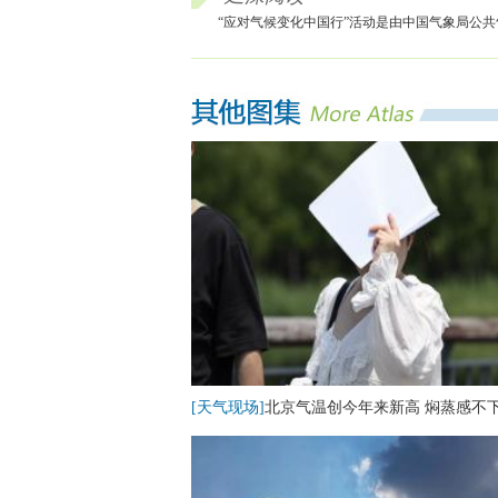
“应对气候变化中国行”活动是由中国气象局公
[天气现场]
北京气温创今年来新高 焖蒸感不