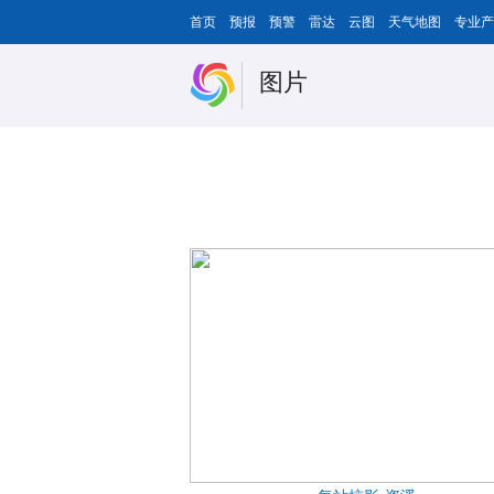
首页
预报
预警
雷达
云图
天气地图
专业产
图片