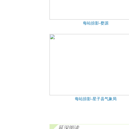
每站掠影-婺源
每站掠影-星子县气象局
延深阅读