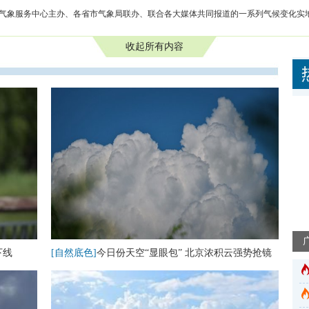
共气象服务中心主办、各省市气象局联办、联合各大媒体共同报道的一系列气候变化实
收起所有内容
下线
[自然底色]
今日份天空“显眼包” 北京浓积云强势抢镜