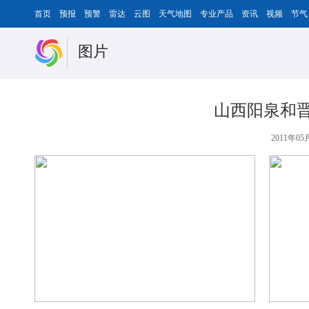
首页
预报
预警
雷达
云图
天气地图
专业产品
资讯
视频
节气
图片
山西阳泉和
2011年05月