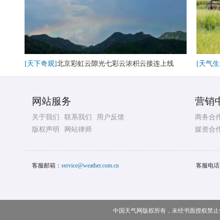
[天下奇观]
北京彩虹云隙光七彩云浓积云接连上线
[天气生
网站服务
营销
关于我们
联系我们
用户反馈
商务合
版权声明
网站律师
媒资合
客服邮箱：
service@weather.com.cn
客服电话
中国天气网版权所有，未经书面授权禁止使用 