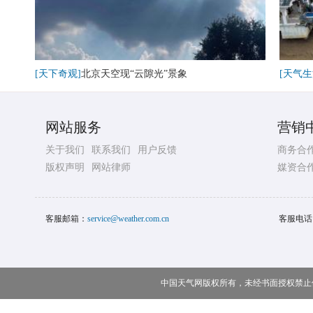
[天下奇观]
北京天空现“云隙光”景象
[天气生
网站服务
营销
关于我们
联系我们
用户反馈
商务合
版权声明
网站律师
媒资合
客服邮箱：
service@weather.com.cn
客服电话
中国天气网版权所有，未经书面授权禁止使用 