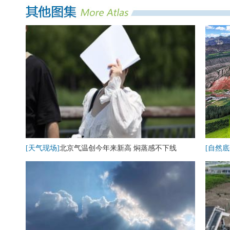
[天气现场]
北京气温创今年来新高 焖蒸感不下线
[自然底