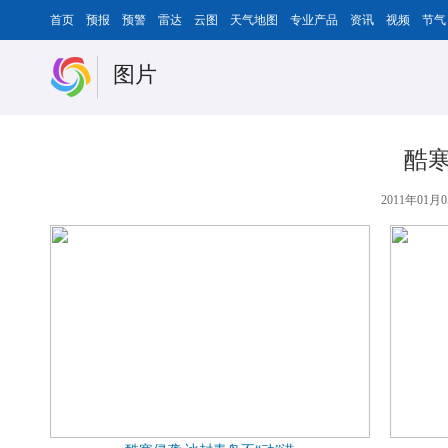
首页
预报
预警
雷达
云图
天气地图
专业产品
资讯
视频
节气
图片
酷寒
2011年01月0