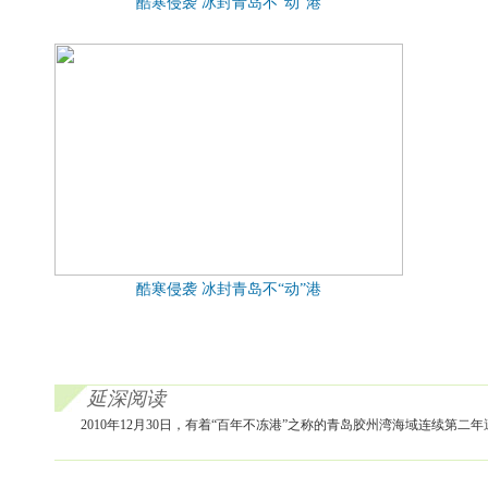
酷寒侵袭 冰封青岛不“动”港
酷寒侵袭 冰封青岛不“动”港
延深阅读
2010年12月30日，有着“百年不冻港”之称的青岛胶州湾海域连续第二