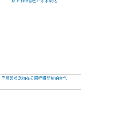
路上的积雪已经渐渐融化
早晨领着宠物在公园呼吸新鲜的空气