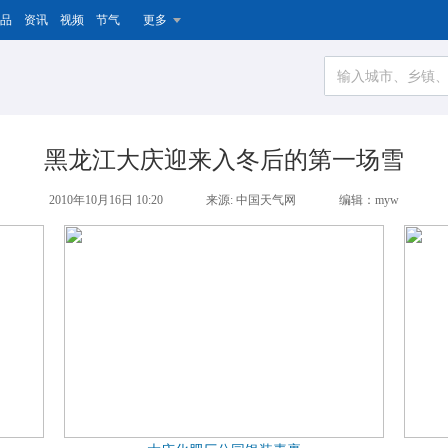
品
资讯
视频
节气
更多
黑龙江大庆迎来入冬后的第一场雪
2010年10月16日 10:20
来源: 中国天气网
编辑：myw