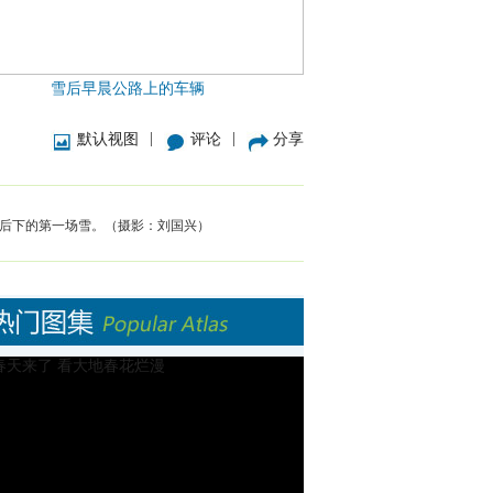
雪后早晨公路上的车辆
|
|
默认视图
评论
分享
冬后下的第一场雪。（摄影：刘国兴）