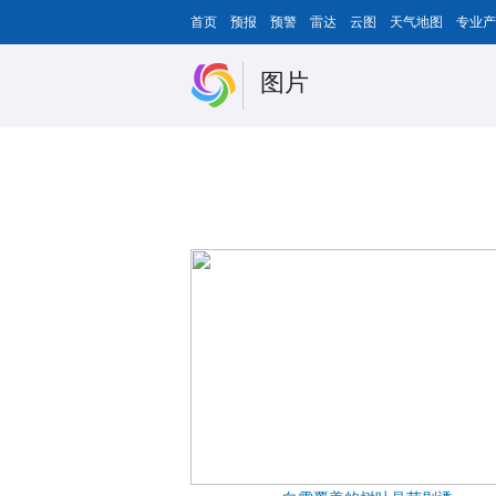
首页
预报
预警
雷达
云图
天气地图
专业产
图片