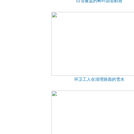
白雪覆盖的树叶晶莹剔透
环卫工人在清理路面的雪水