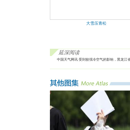
大雪压青松
延深阅读
中国天气网讯 受到较强冷空气的影响，黑龙江