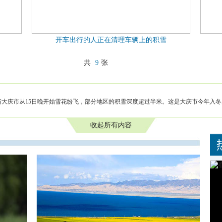
开车出行的人正在清理车辆上的积雪
共
9
张
省大庆市从15日晚开始雪花纷飞，部分地区的积雪深度超过半米。这是大庆市今年入
收起所有内容