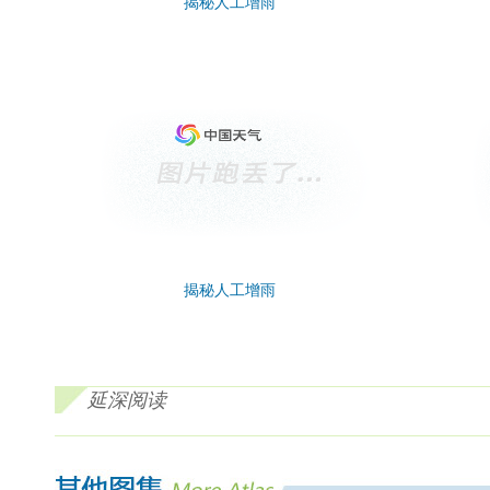
揭秘人工增雨
揭秘人工增雨
延深阅读