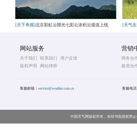
[天下奇观]
北京彩虹云隙光七彩云浓积云接连上线
[天气生
网站服务
营销
关于我们
联系我们
用户反馈
商务合
版权声明
网站律师
媒资合
客服邮箱：
service@weather.com.cn
客服电话
中国天气网版权所有，未经书面授权禁止使用 