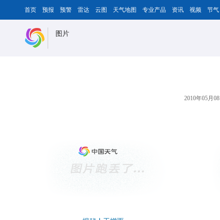
首页
预报
预警
雷达
云图
天气地图
专业产品
资讯
视频
节气
图片
2010年05月08