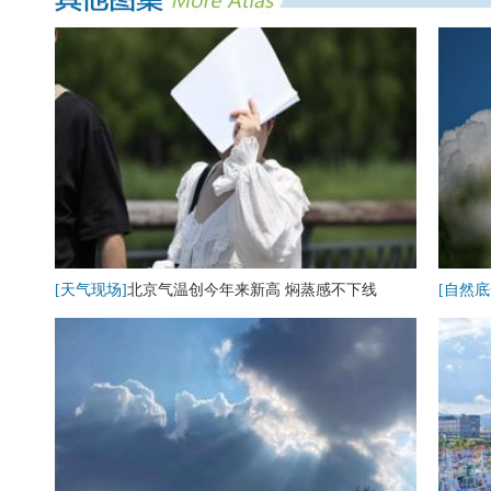
[天气现场]
北京气温创今年来新高 焖蒸感不下线
[自然底