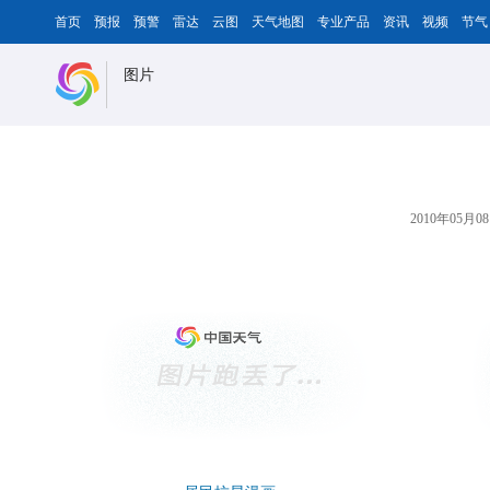
首页
预报
预警
雷达
云图
天气地图
专业产品
资讯
视频
节气
图片
2010年05月08