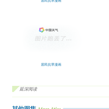
居民抗旱漫画
居民抗旱漫画
延深阅读