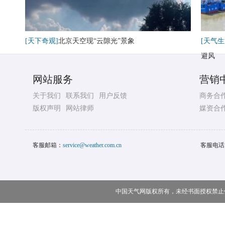
[天下奇观]
北京天空现“云隙光”景象
[天气生
避风
网站服务
营销
关于我们
联系我们
用户反馈
商务合
版权声明
网站律师
媒资合
客服邮箱：
service@weather.com.cn
客服电话
中国天气网版权所有，未经书面授权禁止使用 