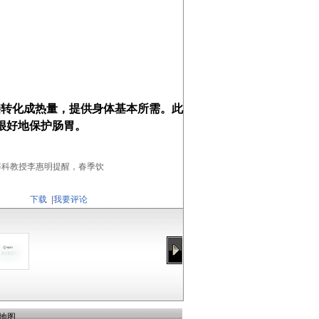
接转化成热量，提供身体基本所需。此
很好地保护肠胃。
养科教授李惠明提醒，春季饮
下载
|
我要评论
地图