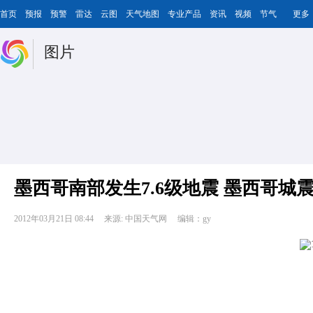
首页
预报
预警
雷达
云图
天气地图
专业产品
资讯
视频
节气
更多
图片
墨西哥南部发生7.6级地震 墨西哥城
2012年03月21日 08:44
来源: 中国天气网
编辑：gy