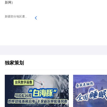
新网）
新疆部分地区遭...
独家策划